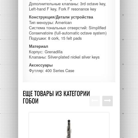
Дополнительные клапаны: 3rd octave key,
Left-hand F key, Fork F resonance key
Конструкция/Детали устройства
Тип мензуры: American
Система тональных отверстий: Simplified
Conservatoire (full-automatic octave system)
Подушки: 8 cork, 15 felt pads
Материал
Корпус: Grenadilla
Клапаны: Silver-plated nickel silver keys
Аксессуары
Футляр: 400 Series Case
ЕЩЕ ТОВАРЫ ИЗ КАТЕГОРИИ
ГОБОИ