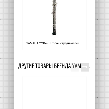
YAMAHA YOB-431 гобой студенческий
YAMAHA
профе
ДРУГИЕ ТОВАРЫ БРЕНДА
YAMAHA